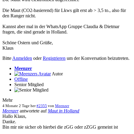
Die Maut (CO2-basierend) für Lkws gilt erst ab > 3,5 to., also für
den Ranger nicht.
Kannst aber mal in der WhatsApp Gruppe Claudia & Dietmar
fragen, die sind gerade in Holland.
Schöne Ostern und Grüße,
Klaus
Bitte
Anmelden
oder
Registrieren
um der Konversation beizutreten.
Meenzer
Autor
Offline
Senior Mitglied
Mehr
4 Monate 2 Tage her
#2355
von
Meenzer
Meenzer
antwortete auf
Maut in Holland
Hallo Klaus,
Danke.
Bin mir nie sicher ob hierbei die zGG oder zZGG gemeint ist