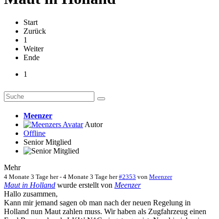
Start
Zurück
1
Weiter
Ende
1
Meenzer
Autor
Offline
Senior Mitglied
Mehr
4 Monate 3 Tage her
-
4 Monate 3 Tage her
#2353
von
Meenzer
Maut in Holland
wurde erstellt von
Meenzer
Hallo zusammen,
Kann mir jemand sagen ob man nach der neuen Regelung in
Holland nun Maut zahlen muss. Wir haben als Zugfahrzeug einen