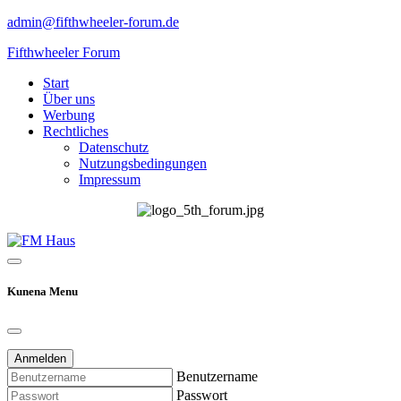
admin@fifthwheeler-forum.de
Fifthwheeler Forum
Start
Über uns
Werbung
Rechtliches
Datenschutz
Nutzungsbedingungen
Impressum
Kunena Menu
Anmelden
Benutzername
Passwort