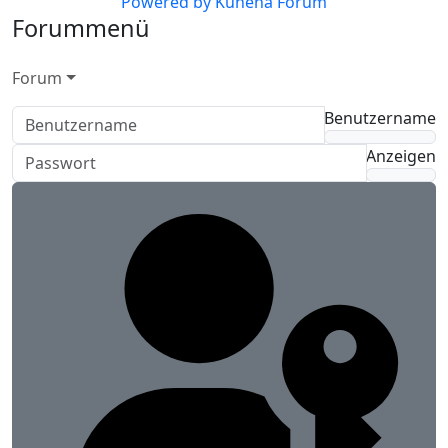
Powered by
Kunena Forum
Forummenü
Forum
Benutzername
Anzeigen