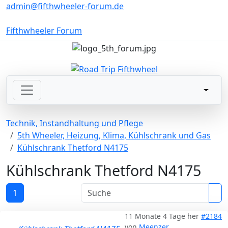
admin@fifthwheeler-forum.de
Fifthwheeler Forum
Technik, Instandhaltung und Pflege
5th Wheeler, Heizung, Klima, Kühlschrank und Gas
Kühlschrank Thetford N4175
Kühlschrank Thetford N4175
1
11 Monate 4 Tage her
#2184
von
Meenzer