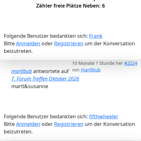
Zähler freie Plätze Neben: 6
Folgende Benutzer bedankten sich:
Frank
Bitte
Anmelden
oder
Registrieren
um der Konversation
beizutreten.
10 Monate 1 Stunde her
#2224
von
martlbub
martlbub
antwortete auf
7. Forum Treffen Oktober 2026
martl&susanne
Folgende Benutzer bedankten sich:
fifthwheeler
Bitte
Anmelden
oder
Registrieren
um der Konversation
beizutreten.