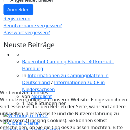
Angemeldet bleiben
Anmelden
Registrieren
Benutzername vergessen?
Passwort vergessen?
Neuste Beiträge
Bauernhof Camping Blümels - 40 km südl.
Hamburg
In
Informationen zu Campingplätzen in
Deutschland
/
Informationen zu CP in
Niedersachsen
Wir benutzen Cookies
von
Nordlicht
Wir nutzen Cookies auf unserer Website. Einige von ihnen
1 Tag 8 Stunden her
sind essenziell für den Betrieb der Seite, während andere
uns helfen, diese Website und die Nutzererfahrung zu
verbessern (Tracking Cookies). Sie können selbst
entscheiden, ob Sie die Cookies zulassen möchten. Bitte