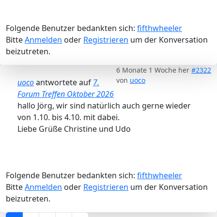
Folgende Benutzer bedankten sich:
fifthwheeler
Bitte
Anmelden
oder
Registrieren
um der Konversation
beizutreten.
6 Monate 1 Woche her
#2322
von
uoco
uoco
antwortete auf
7.
Forum Treffen Oktober 2026
hallo Jörg, wir sind natürlich auch gerne wieder
von 1.10. bis 4.10. mit dabei.
Liebe Grüße Christine und Udo
Folgende Benutzer bedankten sich:
fifthwheeler
Bitte
Anmelden
oder
Registrieren
um der Konversation
beizutreten.