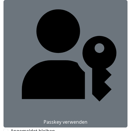
Passkey verwenden