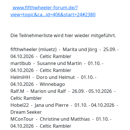
www.fifthwheeler-forum.de/?
view=topic&ca...id=406&start=24#2380
Die Teilnehmerliste wird hier wieder mitgeführt.
fifthwheeler (mluetz) - Marita und Jörg - 25.09. -
04.10.2026 - Celtic Rambler
martlbub - Susanne und Martin - 01.10. -
04.10.2026 - Celtic Rambler
HelmiHH - Doro und Helmut - 01.10. -
04.10.2026 - Winnebago
Ralf.M - Marion und Ralf - 26.09. - 05.10.2026 -
Celtic Rambler
Hobel22 - Jana und Pierre - 01.10. - 04.10.2026 -
Dream Seeker
MConTour - Christine und Matthias - 01.10. -
04.10.2026 - Celtic Rambler