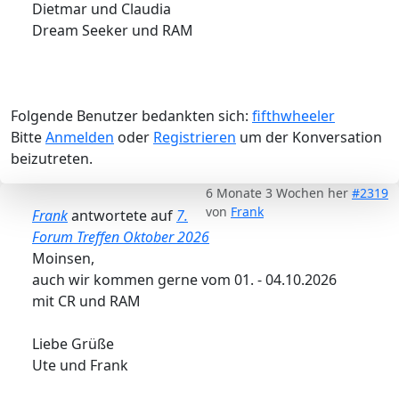
Dietmar und Claudia
Dream Seeker und RAM
Folgende Benutzer bedankten sich:
fifthwheeler
Bitte
Anmelden
oder
Registrieren
um der Konversation
beizutreten.
6 Monate 3 Wochen her
#2319
von
Frank
Frank
antwortete auf
7.
Forum Treffen Oktober 2026
Moinsen,
auch wir kommen gerne vom 01. - 04.10.2026
mit CR und RAM
Liebe Grüße
Ute und Frank