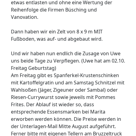
etwas entlasten und ohne eine Wertung der
Reihenfolge die Firmen Büsching und
Vanovation.
Dann haben wir ein Zelt von 8 x 9 m MIT
Fußboden, was auf- und abgebaut wird.
Und wir haben nun endlich die Zusage von Uwe
uns beide Tage zu Verpflegen. (Uwe hat am 02.10.
Freitag Geburtstag)
Am Freitag gibt es Spanferkel-Krustenschinken
mit Kartoffelgratin und am Samstag Schnitzel mit
Wahlsoßen (Jäger, Zigeuner oder Sambal) oder
Riesen-Currywurst sowie jeweils mit Pommes
Frites. Der Ablauf ist wieder so, dass
entsprechende Essensmarken bei Marita
erworben werden können. Die Preise werden in
der Unterlagen-Mail Mitte August aufgeführt.
Ferner bitte mit eigenen Tellern am Bruzzeltruck