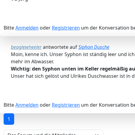
Bitte
Anmelden
oder
Registrieren
um der Konversation be
beaglewheeler
antwortete auf
Siphon Dusche
Moin, kenne ich. Unser Syphon ist ständig leer und i
mehr im Abwasser.
Wichtig: den Syphon unten im Keller regelmäßig auf
Unser hat sich gelöst und Ulrikes Duschwasser ist in
Bitte
Anmelden
oder
Registrieren
um der Konversation be
1