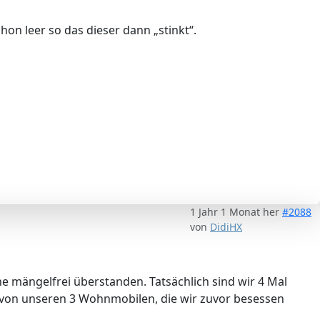
on leer so das dieser dann „stinkt“.
1 Jahr 1 Monat her
#2088
von
DidiHX
ne mängelfrei überstanden. Tatsächlich sind wir 4 Mal
von unseren 3 Wohnmobilen, die wir zuvor besessen