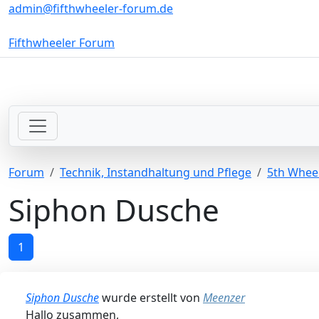
admin@fifthwheeler-forum.de
Fifthwheeler Forum
Forum
Technik, Instandhaltung und Pflege
5th Wheel
Siphon Dusche
1
Siphon Dusche
wurde erstellt von
Meenzer
Hallo zusammen,