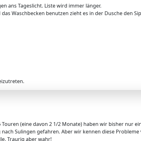
en ans Tageslicht. Liste wird immer länger.
 das Waschbecken benutzen zieht es in der Dusche den Siph
izutreten.
6 Touren (eine davon 2 1/2 Monate) haben wir bisher nur ei
nach Sulingen gefahren. Aber wir kennen diese Probleme 
le. Traurig aber wahr!