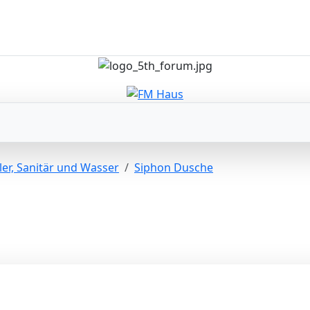
er, Sanitär und Wasser
Siphon Dusche