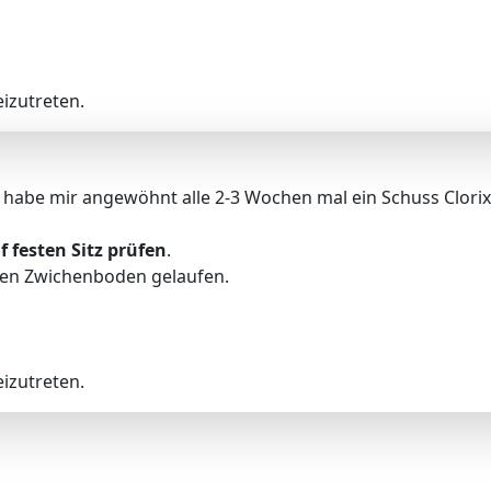
izutreten.
ch habe mir angewöhnt alle 2-3 Wochen mal ein Schuss Clori
 festen Sitz prüfen
.
 den Zwichenboden gelaufen.
izutreten.