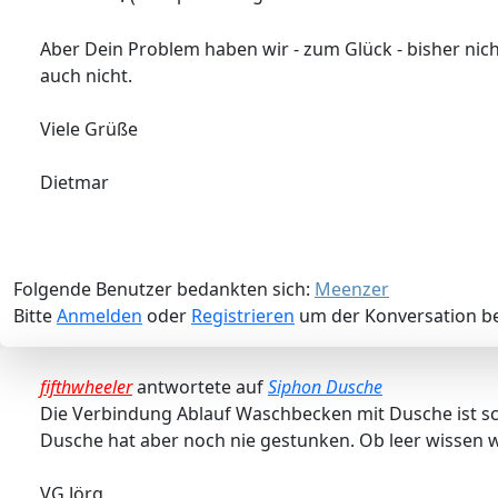
Aber Dein Problem haben wir - zum Glück - bisher nich
auch nicht.
Viele Grüße
Dietmar
Folgende Benutzer bedankten sich:
Meenzer
Bitte
Anmelden
oder
Registrieren
um der Konversation be
fifthwheeler
antwortete auf
Siphon Dusche
Die Verbindung Ablauf Waschbecken mit Dusche ist sc
Dusche hat aber noch nie gestunken. Ob leer wissen wi
VG Jörg