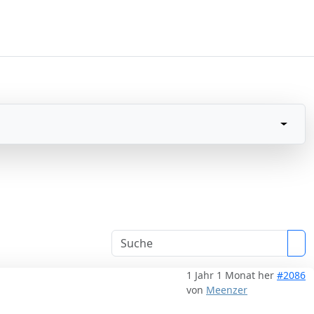
1 Jahr 1 Monat her
#2086
von
Meenzer