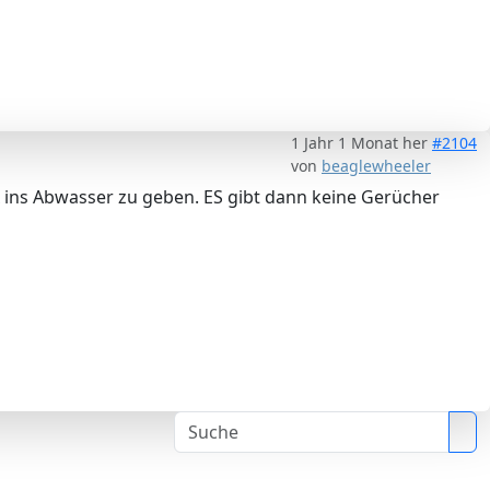
1 Jahr 1 Monat her
#2104
von
beaglewheeler
x ins Abwasser zu geben. ES gibt dann keine Gerücher