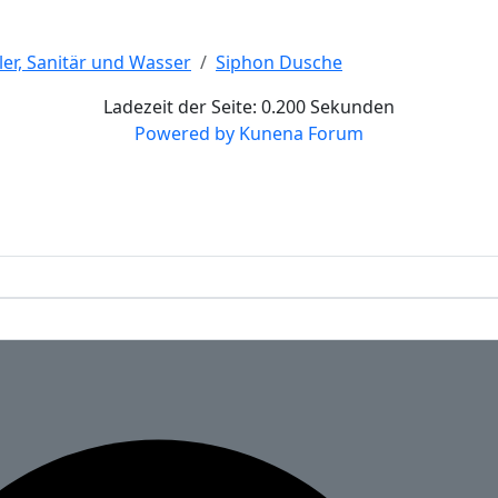
er, Sanitär und Wasser
Siphon Dusche
Ladezeit der Seite: 0.200 Sekunden
Powered by
Kunena Forum