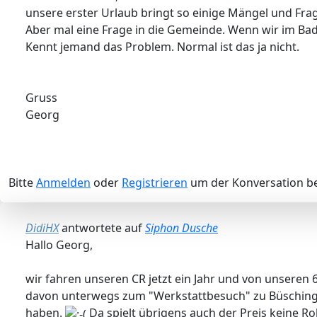
unsere erster Urlaub bringt so einige Mängel und Frag
Aber mal eine Frage in die Gemeinde. Wenn wir im Bad
Kennt jemand das Problem. Normal ist das ja nicht.
Gruss
Georg
Bitte
Anmelden
oder
Registrieren
um der Konversation be
DidiHX
antwortete auf
Siphon Dusche
Hallo Georg,
wir fahren unseren CR jetzt ein Jahr und von unseren 
davon unterwegs zum "Werkstattbesuch" zu Büsching 
haben.
Da spielt übrigens auch der Preis keine Rol