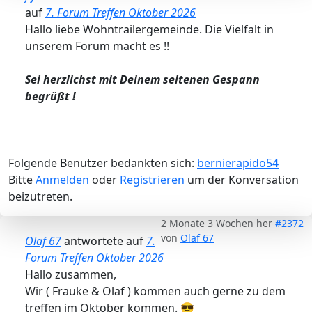
auf
7. Forum Treffen Oktober 2026
Hallo liebe Wohntrailergemeinde. Die Vielfalt in
unserem Forum macht es !!
Sei herzlichst mit Deinem seltenen Gespann
begrüßt !
Folgende Benutzer bedankten sich:
bernierapido54
Bitte
Anmelden
oder
Registrieren
um der Konversation
beizutreten.
2 Monate 3 Wochen her
#2372
von
Olaf 67
Olaf 67
antwortete auf
7.
Forum Treffen Oktober 2026
Hallo zusammen,
Wir ( Frauke & Olaf ) kommen auch gerne zu dem
treffen im Oktober kommen. 😎