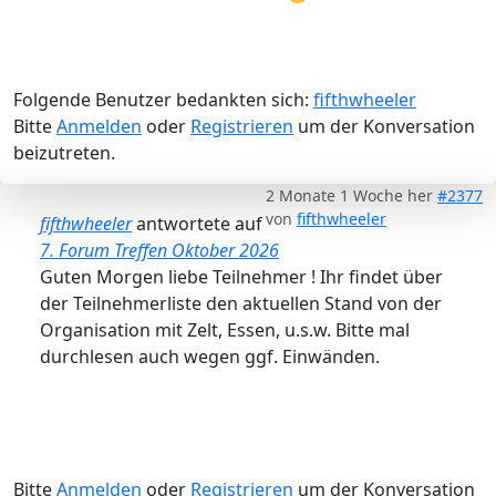
Folgende Benutzer bedankten sich:
fifthwheeler
Bitte
Anmelden
oder
Registrieren
um der Konversation
beizutreten.
2 Monate 1 Woche her
#2377
von
fifthwheeler
fifthwheeler
antwortete auf
7. Forum Treffen Oktober 2026
Guten Morgen liebe Teilnehmer ! Ihr findet über
der Teilnehmerliste den aktuellen Stand von der
Organisation mit Zelt, Essen, u.s.w. Bitte mal
durchlesen auch wegen ggf. Einwänden.
Bitte
Anmelden
oder
Registrieren
um der Konversation