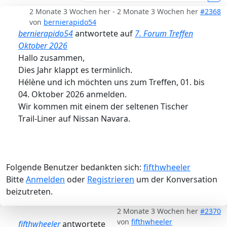
2 Monate 3 Wochen her
-
2 Monate 3 Wochen her
#2368
von
bernierapido54
bernierapido54
antwortete auf
7. Forum Treffen
Oktober 2026
Hallo zusammen,
Dies Jahr klappt es terminlich.
Hélène und ich möchten uns zum Treffen, 01. bis
04. Oktober 2026 anmelden.
Wir kommen mit einem der seltenen Tischer
Trail-Liner auf Nissan Navara.
Folgende Benutzer bedankten sich:
fifthwheeler
Bitte
Anmelden
oder
Registrieren
um der Konversation
beizutreten.
2 Monate 3 Wochen her
#2370
von
fifthwheeler
fifthwheeler
antwortete