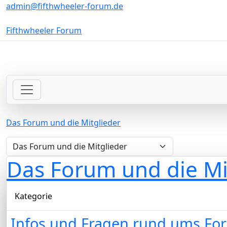
admin@fifthwheeler-forum.de
Fifthwheeler Forum
Das Forum und die Mitglieder
Das Forum und die Mi
Kategorie
Infos und Fragen rund ums Fo