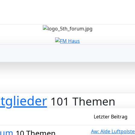
tglieder
101 Themen
Letzter Beitrag
rum
10 Themen
Aw: Alde Luftpolster