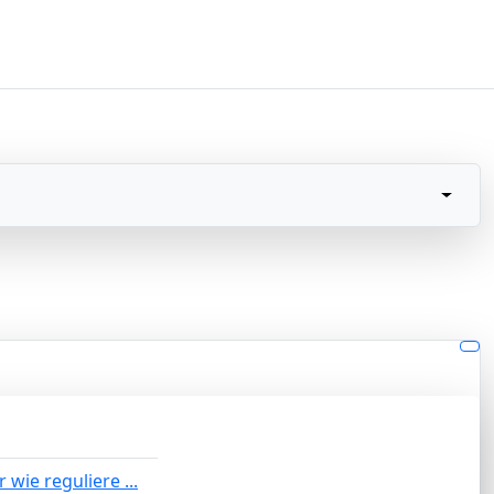
 wie reguliere ...