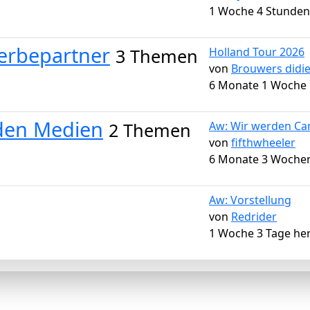
1 Woche 4 Stunden
erbepartner
3 Themen
Holland Tour 2026
von
Brouwers didie
6 Monate 1 Woche 
 den Medien
2 Themen
Aw: Wir werden C
von
fifthwheeler
6 Monate 3 Woche
Aw: Vorstellung
von
Redrider
1 Woche 3 Tage he