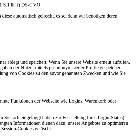
 1 S.1 lit. f) DS-GVO.
 diese automatisch gelöscht, es sei denn wir benötigen deren
er ablegt und speichert. Wenn Sie unsere Website erneut aufrufen,
ben der Nutzer mittels pseudonymisierter Profile gespeichert
endung von Cookies zu den zuvor genannten Zwecken und wie Sie
stimmte Funktionen der Webseite wie Logins, Warenkorb oder
ie sich eingeloggt haben zur Feststellung Ihres Login-Status)
langten Informationen dienen dazu, unsere Angebote zu optimieren
 Session-Cookies gelöscht.