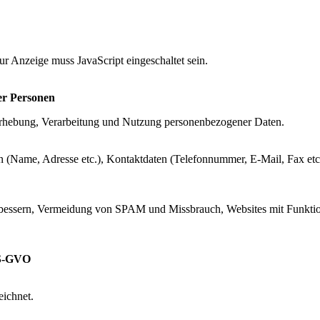
r Anzeige muss JavaScript eingeschaltet sein.
er Personen
rhebung, Verarbeitung und Nutzung personenbezogener Daten.
en (Name, Adresse etc.), Kontaktdaten (Telefonnummer, E-Mail, Fax etc
erbessern, Vermeidung von SPAM und Missbrauch, Websites mit Funktion
 DS-GVO
ichnet.