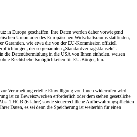
tz in Europa geschaffen. Ihre Daten werden daher vorwiegend
äischen Union oder des Europäischen Wirtschaftsraums stattfinden,
rer Garantien, wie etwa die von der EU-Kommission offiziell
erpflichtungen, der so genannten „Standardvertragsklauseln“.
 in die Datenübermittlung in die USA von Ihnen einholen, weisen
ohne Rechtsbehelfsmöglichkeiten für EU-Bürger, hin.
zur Verarbeitung erteilte Einwilligung von Ihnen widerrufen wird
rung ist zu Beweiszwecken erforderlich oder dem stehen gesetzliche
Abs. 1 HGB (6 Jahre) sowie steuerrechtliche Aufbewahrungspflichten
rer Daten, es sei denn die Speicherung ist weiterhin für einen