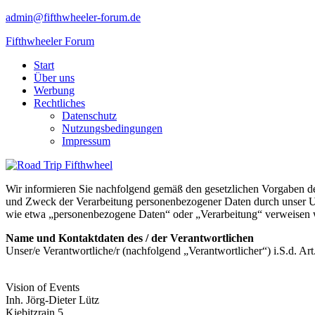
admin@fifthwheeler-forum.de
Fifthwheeler Forum
Start
Über uns
Werbung
Rechtliches
Datenschutz
Nutzungsbedingungen
Impressum
Wir informieren Sie nachfolgend gemäß den gesetzlichen Vorgaben 
und Zweck der Verarbeitung personenbezogener Daten durch unser Unt
wie etwa „personenbezogene Daten“ oder „Verarbeitung“ verweisen
Name und Kontaktdaten des / der Verantwortlichen
Unser/e Verantwortliche/r (nachfolgend „Verantwortlicher“) i.S.d. Ar
Vision of Events
Inh. Jörg-Dieter Lütz
Kiebitzrain 5