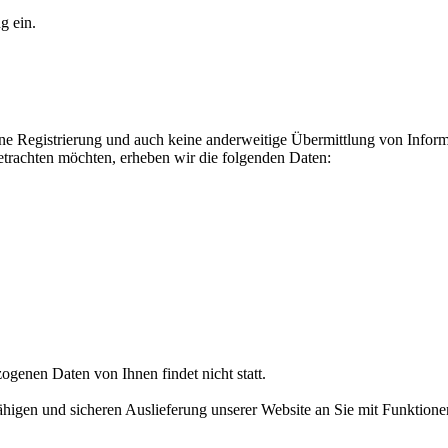
g ein.
ine Registrierung und auch keine anderweitige Übermittlung von Infor
etrachten möchten, erheben wir die folgenden Daten:
genen Daten von Ihnen findet nicht statt.
higen und sicheren Auslieferung unserer Website an Sie mit Funktionen