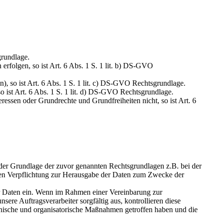
grundlage.
erfolgen, so ist Art. 6 Abs. 1 S. 1 lit. b) DS-GVO
en), so ist Art. 6 Abs. 1 S. 1 lit. c) DS-GVO Rechtsgrundlage.
so ist Art. 6 Abs. 1 S. 1 lit. d) DS-GVO Rechtsgrundlage.
eressen oder Grundrechte und Grundfreiheiten nicht, so ist Art. 6
uf der Grundlage der zuvor genannten Rechtsgrundlagen z.B. bei der
hen Verpflichtung zur Herausgabe der Daten zum Zwecke der
er Daten ein. Wenn im Rahmen einer Vereinbarung zur
re Auftragsverarbeiter sorgfältig aus, kontrollieren diese
hnische und organisatorische Maßnahmen getroffen haben und die