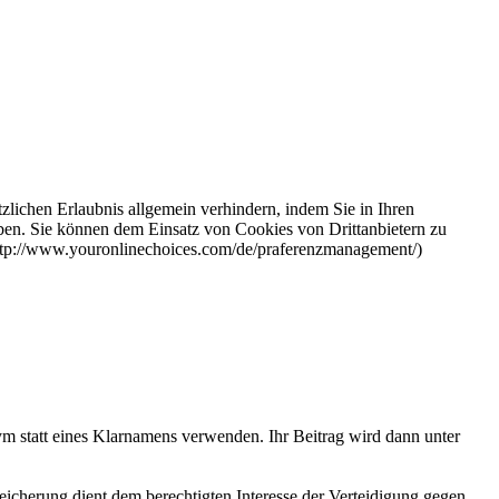
zlichen Erlaubnis allgemein verhindern, indem Sie in Ihren
ben. Sie können dem Einsatz von Cookies von Drittanbietern zu
(http://www.youronlinechoices.com/de/praferenzmanagement/)
m statt eines Klarnamens verwenden. Ihr Beitrag wird dann unter
icherung dient dem berechtigten Interesse der Verteidigung gegen