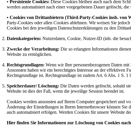
• Persistente Cookies:
Diese Cookies bleiben auch nach dem Schli
werden automatisiert nach einer vorgegebenen Dauer gelöscht, die 
• Cookies von Drittanbietern (Third-Party-Cookies insb. von 
Party-Cookies oder allen Cookies ablehnen. Wir weisen Sie jedoch a
Cookies bei den jeweiligen Datenschutzerklärungen zu den Drittanb
Datenkategorien:
Nutzerdaten, Cookie, Nutzer-ID (inb. die besuch
Zwecke der Verarbeitung:
Die so erlangten Informationen dienen
Website zu ermöglichen.
Rechtsgrundlagen:
Wenn wir Ihre personenbezogenen Daten mit Hil
Ansonsten haben wir ein berechtigtes Interesse an der effektiven Fu
Rechtsgrundlage ist. Rechtsgrundlage ist zudem Art. 6 Abs. 1 S. 1
Speicherdauer/ Löschung:
Die Daten werden gelöscht, sobald sie 
Website ist dies der Fall, wenn die jeweilige Session beendet ist.
Cookies werden ansonsten auf Ihrem Computer gespeichert und von 
Änderung der Einstellungen in Ihrem Internetbrowser können Sie d
auch automatisiert erfolgen. Werden Cookies für unsere Website de
Hier finden Sie Informationen zur Löschung von Cookies nac