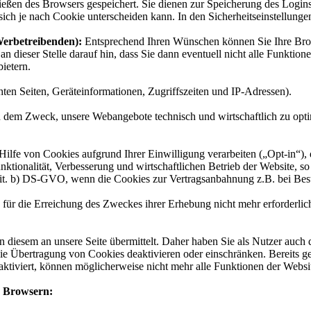
eßen des Browsers gespeichert. Sie dienen zur Speicherung des Logi
sich je nach Cookie unterscheiden kann. In den Sicherheitseinstellunge
Werbetreibenden):
Entsprechend Ihren Wünschen können Sie Ihre Brow
n dieser Stelle darauf hin, dass Sie dann eventuell nicht alle Funktio
ietern.
ten Seiten, Geräteinformationen, Zugriffszeiten und IP-Adressen).
 dem Zweck, unsere Webangebote technisch und wirtschaftlich zu opti
fe von Cookies aufgrund Ihrer Einwilligung verarbeiten („Opt-in“), d
nktionalität, Verbesserung und wirtschaftlichen Betrieb der Website, so
 lit. b) DS-GVO, wenn die Cookies zur Vertragsanbahnung z.B. bei Bes
für die Erreichung des Zweckes ihrer Erhebung nicht mehr erforderlich 
diesem an unsere Seite übermittelt. Daher haben Sie als Nutzer auch 
ie Übertragung von Cookies deaktivieren oder einschränken. Bereits g
aktiviert, können möglicherweise nicht mehr alle Funktionen der Websi
h Browsern: