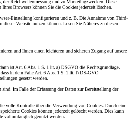
ns, der Reichweitenmessung und zu Marketingzwecken. Diese
n Ihres Browsers können Sie die Cookies jederzeit löschen.
ser-Einstellung konfigurieren und z. B. Die Annahme von Third-
nen dieser Website nutzen können. Lesen Sie Näheres zu diesen
mieren und Ihnen einen leichteren und sicheren Zugang auf unsere
ann ist Art. 6 Abs. 1 S. 1 lit. a) DSGVO die Rechtsgrundlage.
 dass in dem Falle Art. 6 Abs. 1 S. 1 lit. f) DS-GVO
tellungen gesetzt werden.
sind. Im Falle der Erfassung der Daten zur Bereitstellung der
die volle Kontrolle über die Verwendung von Cookies. Durch eine
espeicherte Cookies können jederzeit gelöscht werden. Dies kann
te vollumfänglich genutzt werden.