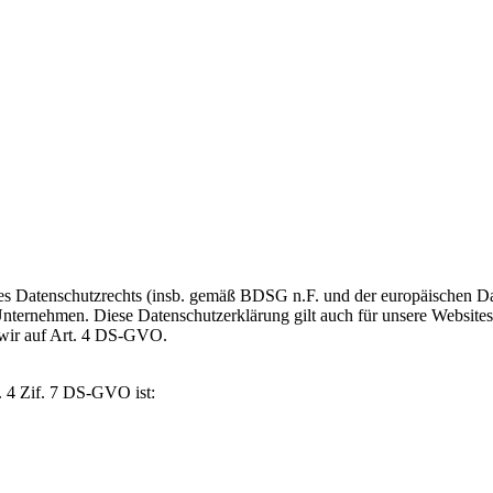
des Datenschutzrechts (insb. gemäß BDSG n.F. und der europäischen
ernehmen. Diese Datenschutzerklärung gilt auch für unsere Websites 
 wir auf Art. 4 DS-GVO.
t. 4 Zif. 7 DS-GVO ist: