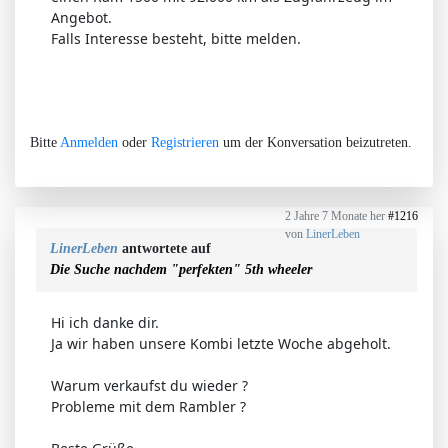
Angebot.
Falls Interesse besteht, bitte melden.
Bitte
Anmelden
oder
Registrieren
um der Konversation beizutreten.
2 Jahre 7 Monate her
#1216
von
LinerLeben
LinerLeben
antwortete auf
Die Suche nachdem "perfekten" 5th wheeler
Hi ich danke dir.
Ja wir haben unsere Kombi letzte Woche abgeholt.
Warum verkaufst du wieder ?
Probleme mit dem Rambler ?