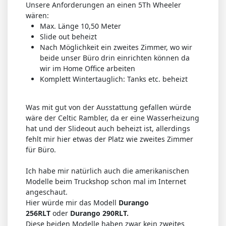
Unsere Anforderungen an einen 5Th Wheeler
wären:
Max. Länge 10,50 Meter
Slide out beheizt
Nach Möglichkeit ein zweites Zimmer, wo wir
beide unser Büro drin einrichten können da
wir im Home Office arbeiten
Komplett Wintertauglich: Tanks etc. beheizt
Was mit gut von der Ausstattung gefallen würde
wäre der Celtic Rambler, da er eine Wasserheizung
hat und der Slideout auch beheizt ist, allerdings
fehlt mir hier etwas der Platz wie zweites Zimmer
für Büro.
Ich habe mir natürlich auch die amerikanischen
Modelle beim Truckshop schon mal im Internet
angeschaut.
Hier würde mir das Modell
Durango
256RLT
oder
Durango 290RLT.
Diese beiden Modelle haben zwar kein zweites