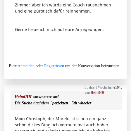
Zimmer, aber ich würde eine Couch rausnehmen
und eine Bürotisch dafür reinnehmen.
Gerne freue ich mich auf eure Anregeungen.
Bitte
Anmelden
oder
Registrieren
um der Konversation beizutreten.
3 Jahre 1 Woche her
#1045
von
HelmiHH
HelmiHH
antwortete auf
Die Suche nachdem "perfekten" 5th wheeler
Moin Christoph, der Morelo ist schon ein ganz
schön dickes Ding, ich vermute mal auch hoher
Verbrauch und relativ unbeweglich, da halte ich