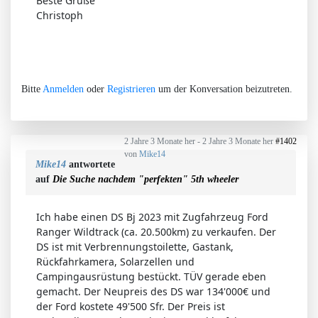
Beste Grüße
Christoph
Bitte
Anmelden
oder
Registrieren
um der Konversation beizutreten.
2 Jahre 3 Monate her
-
2 Jahre 3 Monate her
#1402
von
Mike14
Mike14
antwortete
auf
Die Suche nachdem "perfekten" 5th wheeler
Ich habe einen DS Bj 2023 mit Zugfahrzeug Ford
Ranger Wildtrack (ca. 20.500km) zu verkaufen. Der
DS ist mit Verbrennungstoilette, Gastank,
Rückfahrkamera, Solarzellen und
Campingausrüstung bestückt. TÜV gerade eben
gemacht. Der Neupreis des DS war 134'000€ und
der Ford kostete 49'500 Sfr. Der Preis ist