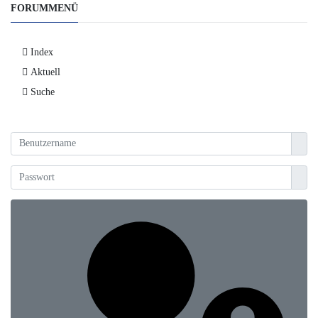
FORUMMENÜ
Index
Aktuell
Suche
Benut
Anzei