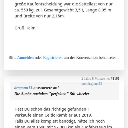
große Kaufentscheidung war die Sattellast von nur
ca. 550 kg, zul. Gesamtgewicht 3,5 t, Lange 8,05 m
und Breite von nur 2,15m.
Gruß Helmi.
Bitte
Anmelden
oder
Registrieren
um der Konversation beizutreten.
2 Jahre 8 Monate her
#1191
von
dragontt13
dragontt13
antwortete auf
Die Suche nachdem "perfekten" 5th wheeler
Hast Du schon das richtige gefunden ?
Verkaufe einen Celtic Rambler aus 2019.
Falls Du alles komplett benötigt, hätte ich noch
einen Ram 1500 mit 92.000 km als Zugfahrzeug im