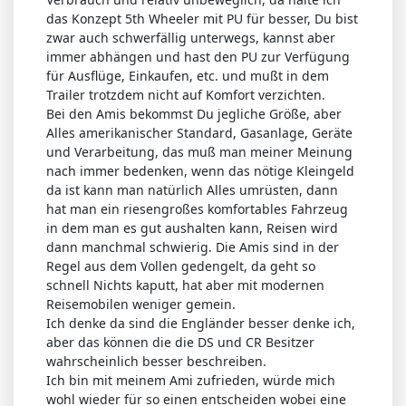
das Konzept 5th Wheeler mit PU für besser, Du bist
zwar auch schwerfällig unterwegs, kannst aber
immer abhängen und hast den PU zur Verfügung
für Ausflüge, Einkaufen, etc. und mußt in dem
Trailer trotzdem nicht auf Komfort verzichten.
Bei den Amis bekommst Du jegliche Größe, aber
Alles amerikanischer Standard, Gasanlage, Geräte
und Verarbeitung, das muß man meiner Meinung
nach immer bedenken, wenn das nötige Kleingeld
da ist kann man natürlich Alles umrüsten, dann
hat man ein riesengroßes komfortables Fahrzeug
in dem man es gut aushalten kann, Reisen wird
dann manchmal schwierig. Die Amis sind in der
Regel aus dem Vollen gedengelt, da geht so
schnell Nichts kaputt, hat aber mit modernen
Reisemobilen weniger gemein.
Ich denke da sind die Engländer besser denke ich,
aber das können die die DS und CR Besitzer
wahrscheinlich besser beschreiben.
Ich bin mit meinem Ami zufrieden, würde mich
wohl wieder für so einen entscheiden wobei eine