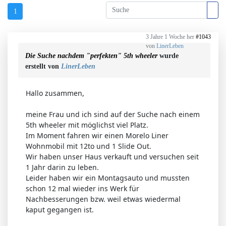
1
3 Jahre 1 Woche her
#1043
von
LinerLeben
Die Suche nachdem "perfekten" 5th wheeler
wurde
erstellt von
LinerLeben
Hallo zusammen,
meine Frau und ich sind auf der Suche nach einem
5th wheeler mit möglichst viel Platz.
Im Moment fahren wir einen Morelo Liner
Wohnmobil mit 12to und 1 Slide Out.
Wir haben unser Haus verkauft und versuchen seit
1 Jahr darin zu leben.
Leider haben wir ein Montagsauto und mussten
schon 12 mal wieder ins Werk für
Nachbesserungen bzw. weil etwas wiedermal
kaput gegangen ist.