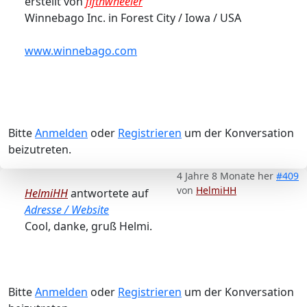
erstellt von
fifthwheeler
Winnebago Inc. in Forest City / Iowa / USA
www.winnebago.com
Bitte
Anmelden
oder
Registrieren
um der Konversation
beizutreten.
4 Jahre 8 Monate her
#409
von
HelmiHH
HelmiHH
antwortete auf
Adresse / Website
Cool, danke, gruß Helmi.
Bitte
Anmelden
oder
Registrieren
um der Konversation