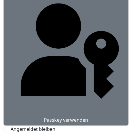
Passkey verwenden
Angemeldet bleiben