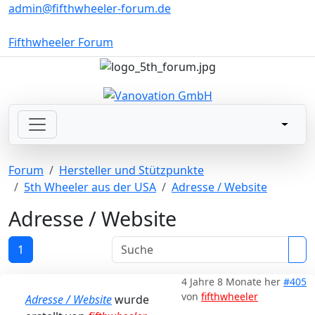
admin@fifthwheeler-forum.de
Fifthwheeler Forum
Forum
Hersteller und Stützpunkte
5th Wheeler aus der USA
Adresse / Website
Adresse / Website
1
4 Jahre 8 Monate her
#405
von
fifthwheeler
Adresse / Website
wurde